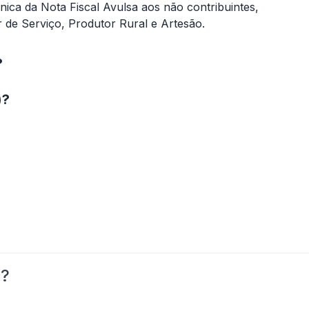
ônica da Nota Fiscal Avulsa aos não contribuintes,
r de Serviço, Produtor Rural e Artesão.
?
)?
o?