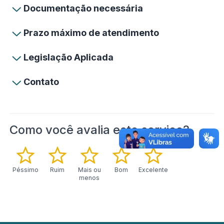
Documentação necessária
Prazo máximo de atendimento
Legislação Aplicada
Contato
Como você avalia este serviço?
Péssimo
Ruim
Mais ou
Bom
Excelente
menos