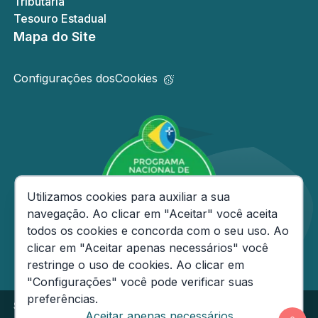
Tributária
Tesouro Estadual
Mapa do Site
Configurações dos
Cookies
Consentimento de Cookies
Utilizamos cookies para auxiliar a sua
navegação. Ao clicar em "Aceitar" você aceita
todos os cookies e concorda com o seu uso. Ao
clicar em "Aceitar apenas necessários" você
restringe o uso de cookies. Ao clicar em
"Configurações" você pode verificar suas
preferências.
Secretaria de Estado da Fazenda do Amazonas
Aceitar apenas necessários