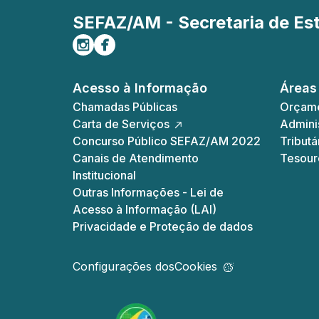
SEFAZ/AM - Secretaria de E
Siga-nos no Instagram
Curta-nos no Facebook
Acesso à Informação
Áreas
Chamadas Públicas
Orçame
Carta de Serviços
Adminis
Concurso Público SEFAZ/AM 2022
Tributá
Canais de Atendimento
Tesour
Institucional
Outras Informações - Lei de
Acesso à Informação (LAI)
Privacidade e Proteção de dados
Configurações dos
Cookies