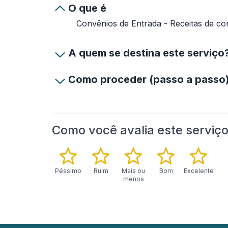
O que é
Convênios de Entrada - Receitas de co
A quem se destina este serviço
Como proceder (passo a passo
Como você avalia este serviç
Péssimo
Ruim
Mais ou
Bom
Excelente
menos