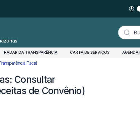
Buscar s
mazonas
RADAR DA TRANSPARÊNCIA
CARTA DE SERVIÇOS
AGENDA 
Transparência Fiscal
Convênios e Transferências: Consultar Convênios de E
as: Consultar
ceitas de Convênio)