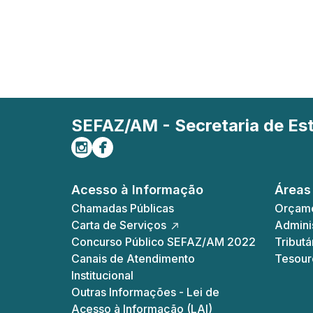
SEFAZ/AM - Secretaria de E
Siga-nos no Instagram
Curta-nos no Facebook
Acesso à Informação
Áreas
Chamadas Públicas
Orçame
Carta de Serviços
Adminis
Concurso Público SEFAZ/AM 2022
Tributá
Canais de Atendimento
Tesour
Institucional
Outras Informações - Lei de
Acesso à Informação (LAI)