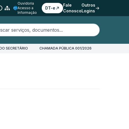
Ouvidoria
Fale
Outros
DT-e
Acesso a
Conosco
Logins
Informação
erviços, documentos...
DO SECRETÁRIO
CHAMADA PÚBLICA 001/2026