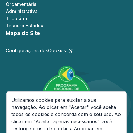
Orçamentária
Administrativa
Tributária
Tesouro Estadual
Mapa do Site
Configurações dos
Cookies
Consentimento de Cookies
Utilizamos cookies para auxiliar a sua
navegação. Ao clicar em "Aceitar" você aceita
todos os cookies e concorda com o seu uso. Ao
clicar em "Aceitar apenas necessários" você
restringe o uso de cookies. Ao clicar em