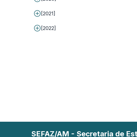
[2021]
[2022]
SEFAZ/AM - Secretaria de E