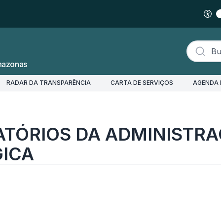
Buscar s
mazonas
RADAR DA TRANSPARÊNCIA
CARTA DE SERVIÇOS
AGENDA 
DMINISTRAÇÃO DIRETA EM ORDEM CRONOLÓGICA
ATÓRIOS DA ADMINISTRA
ICA