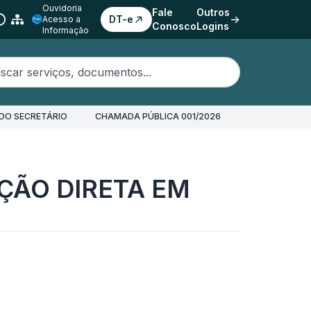
Ouvidoria
Fale
Outros
DT-e
Acesso a
Conosco
Logins
Informação
erviços, documentos...
DO SECRETÁRIO
CHAMADA PÚBLICA 001/2026
ÇÃO DIRETA EM