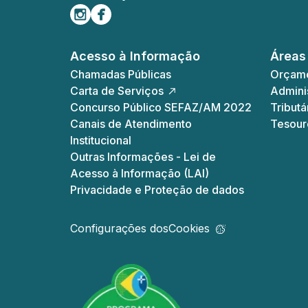
Siga-nos no Instagram
Curta-nos no Facebook
Acesso à Informação
Áreas
Chamadas Públicas
Orçame
Carta de Serviços
Adminis
Concurso Público SEFAZ/AM 2022
Tributá
Canais de Atendimento
Tesour
Institucional
Outras Informações - Lei de
Acesso à Informação (LAI)
Privacidade e Proteção de dados
Configurações dos
Cookies