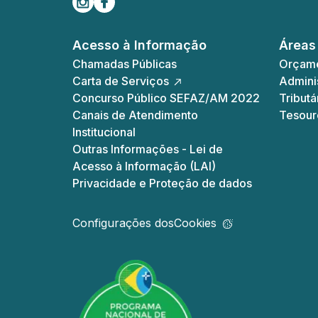
Acesso à Informação
Áreas
Chamadas Públicas
Orçame
Carta de Serviços
Adminis
Concurso Público SEFAZ/AM 2022
Tributá
Canais de Atendimento
Tesour
Institucional
Outras Informações - Lei de
Acesso à Informação (LAI)
Privacidade e Proteção de dados
Configurações dos
Cookies