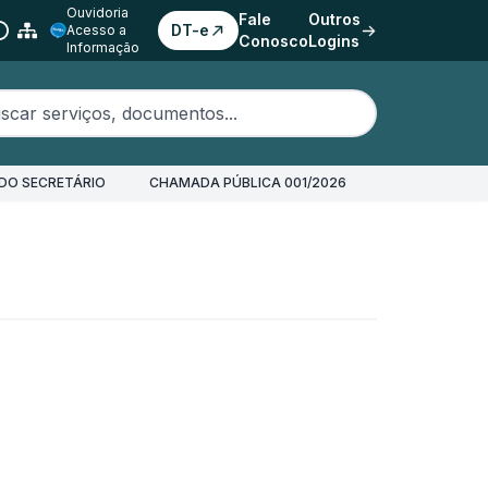
Ouvidoria
Fale
Outros
DT-e
Acesso a
Conosco
Logins
Informação
erviços, documentos...
DO SECRETÁRIO
CHAMADA PÚBLICA 001/2026