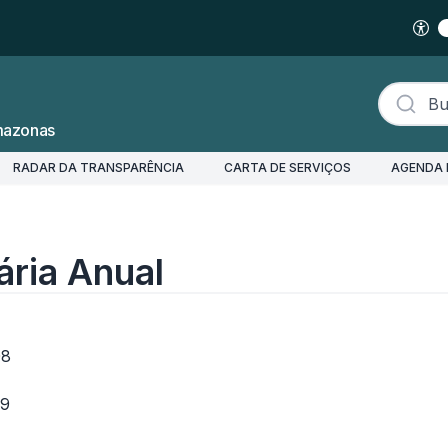
Buscar s
mazonas
RADAR DA TRANSPARÊNCIA
CARTA DE SERVIÇOS
AGENDA 
ária Anual
08
09