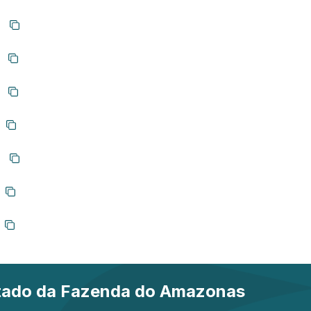
Copiar link
Copiar link
Copiar link
Copiar link
Copiar link
Copiar link
Copiar link
stado da Fazenda do Amazonas