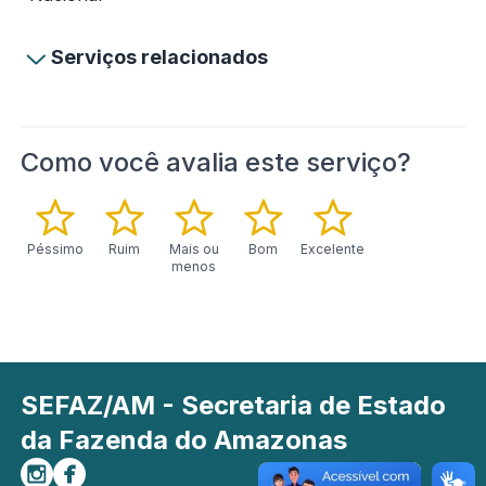
Serviços relacionados
Como você avalia este serviço?
Péssimo
Ruim
Mais ou
Bom
Excelente
menos
SEFAZ/AM - Secretaria de Estado
da Fazenda do Amazonas
Siga-nos no Instagram
Curta-nos no Facebook