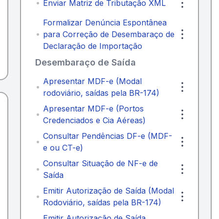
Enviar Matriz de Tributação XML
Formalizar Denúncia Espontânea
para Correção de Desembaraço de
Declaração de Importação
Desembaraço de Saída
Apresentar MDF-e (Modal
rodoviário, saídas pela BR-174)
Apresentar MDF-e (Portos
Credenciados e Cia Aéreas)
Consultar Pendências DF-e (MDF-
e ou CT-e)
Consultar Situação de NF-e de
Saída
Emitir Autorização de Saída (Modal
Rodoviário, saídas pela BR-174)
Emitir Autorização de Saída