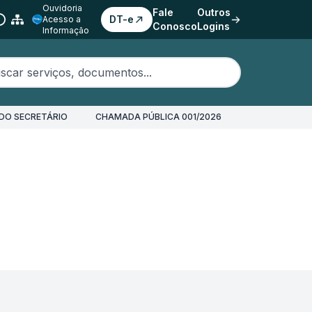
Ouvidoria
Fale
Outros
DT-e
Acesso a
Conosco
Logins
Informação
erviços, documentos...
DO SECRETÁRIO
CHAMADA PÚBLICA 001/2026