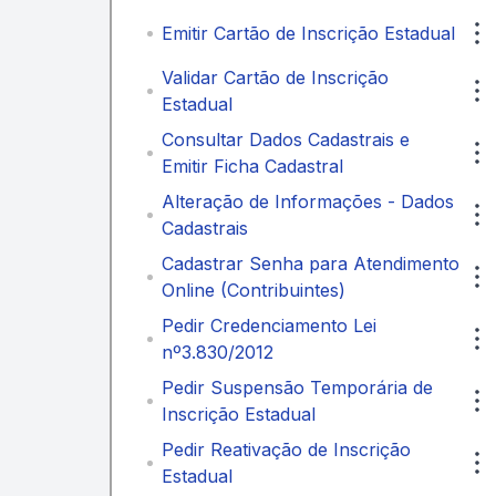
Emitir Cartão de Inscrição Estadual
Validar Cartão de Inscrição
Estadual
Consultar Dados Cadastrais e
Emitir Ficha Cadastral
Alteração de Informações - Dados
Cadastrais
Cadastrar Senha para Atendimento
Online (Contribuintes)
Pedir Credenciamento Lei
nº3.830/2012
Pedir Suspensão Temporária de
Inscrição Estadual
Pedir Reativação de Inscrição
Estadual