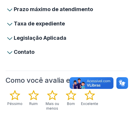
Prazo máximo de atendimento
Taxa de expediente
Legislação Aplicada
Contato
Como você avalia este serviço?
Péssimo
Ruim
Mais ou
Bom
Excelente
menos