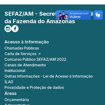
SEFAZ/AM - Secretaria de Estado
da Fazenda do Amazonas
Siga-nos no Instagram
Curta-nos no Facebook
Acesso à Informação
Chamadas Públicas
Carta de Serviços
Concurso Público SEFAZ/AM 2022
Canais de Atendimento
Institucional
Outras Informações - Lei de Acesso à Informação
(LAI)
Privacidade e Proteção de dados
Áreas
Orçamentária