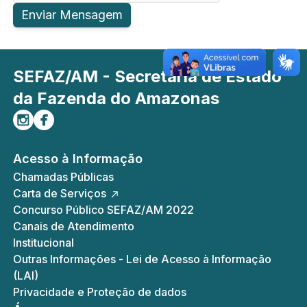
Enviar Mensagem
SEFAZ/AM - Secretaria de Estado
da Fazenda do Amazonas
Siga-nos no Instagram
Curta-nos no Facebook
Acesso à Informação
Chamadas Públicas
Carta de Serviços
Concurso Público SEFAZ/AM 2022
Canais de Atendimento
Institucional
Outras Informações - Lei de Acesso à Informação
(LAI)
Privacidade e Proteção de dados