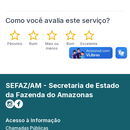
Como você avalia este serviço?
Péssimo
Ruim
Mais ou
Bom
Excelente
menos
SEFAZ/AM - Secretaria de Estado
da Fazenda do Amazonas
Siga-nos no Instagram
Curta-nos no Facebook
Acesso à Informação
Chamadas Públicas