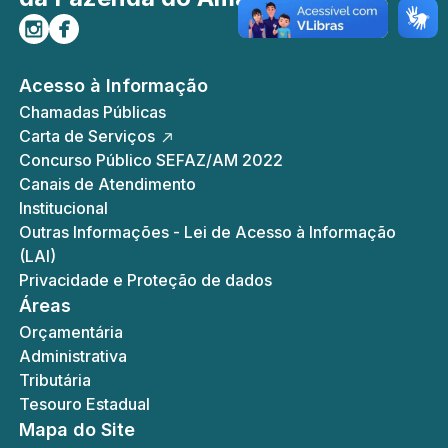
Siga-nos no Instagram
Curta-nos no Facebook
Acesso à Informação
Chamadas Públicas
Carta de Serviços
Concurso Público SEFAZ/AM 2022
Canais de Atendimento
Institucional
Outras Informações - Lei de Acesso à Informação
(LAI)
Privacidade e Proteção de dados
Áreas
Orçamentária
Administrativa
Tributária
Tesouro Estadual
Mapa do Site