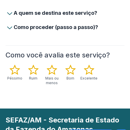
A quem se destina este serviço?
Como proceder (passo a passo)?
Como você avalia este serviço?
Péssimo
Ruim
Mais ou
Bom
Excelente
menos
SEFAZ/AM - Secretaria de Estado
da Fazenda do Amazonas