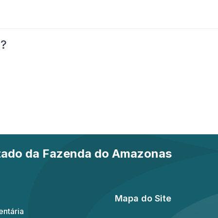
o?
stado da Fazenda do Amazonas
Mapa do Site
ntária