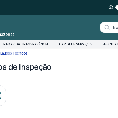
Buscar s
mazonas
RADAR DA TRANSPARÊNCIA
CARTA DE SERVIÇOS
AGENDA 
 Laudos Técnicos
Cadastrar Laudos Técnicos de Inspeção (Incentivos Fiscai
os de Inspeção