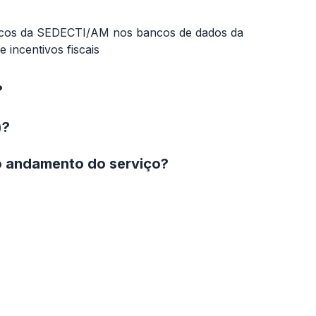
cnicos da SEDECTI/AM nos bancos de dados da
incentivos fiscais
?
)?
o andamento do serviço?