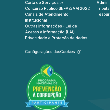
Carta de Serviços
Adminis
Concurso Público SEFAZ/AM 2022
Tributá
Canais de Atendimento
Tesour
Institucional
Outras Informações - Lei de
Acesso à Informação (LAI)
Privacidade e Proteção de dados
Configurações dos
Cookies