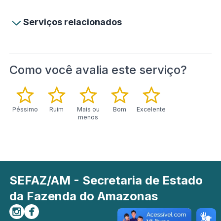
Serviços relacionados
Como você avalia este serviço?
Péssimo
Ruim
Mais ou
Bom
Excelente
menos
SEFAZ/AM - Secretaria de Estado
da Fazenda do Amazonas
Siga-nos no Instagram
Curta-nos no Facebook