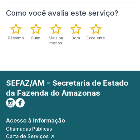
Como você avalia este serviço?
Péssimo
Ruim
Mais ou
Bom
Excelente
menos
SEFAZ/AM - Secretaria de Estado
da Fazenda do Amazonas
Siga-nos no Instagram
Curta-nos no Facebook
Acesso à Informação
Chamadas Públicas
Carta de Serviços