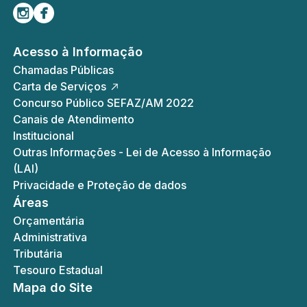
Siga-nos no Instagram
Curta-nos no Facebook
Acesso à Informação
Chamadas Públicas
Carta de Serviços
Concurso Público SEFAZ/AM 2022
Canais de Atendimento
Institucional
Outras Informações - Lei de Acesso à Informação
(LAI)
Privacidade e Proteção de dados
Áreas
Orçamentária
Administrativa
Tributária
Tesouro Estadual
Mapa do Site