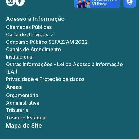
Siga-nos no Instagram
Curta-nos no Facebook
Acesso à Informação
Chamadas Públicas
Carta de Serviços
Concurso Público SEFAZ/AM 2022
Canais de Atendimento
Institucional
Outras Informações - Lei de Acesso à Informação
(LAI)
Privacidade e Proteção de dados
Áreas
Orçamentária
Administrativa
Tributária
Tesouro Estadual
Mapa do Site